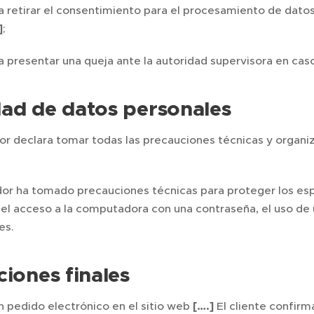
a retirar el consentimiento para el procesamiento de datos
]
;
a presentar una queja ante la autoridad supervisora en c
ad de datos personales
or declara tomar todas las precauciones técnicas y organiz
dor ha tomado precauciones técnicas para proteger los esp
 el acceso a la computadora con una contraseña, el uso de 
es.
ciones finales
un pedido electrónico en el sitio web
[….]
El cliente confirm