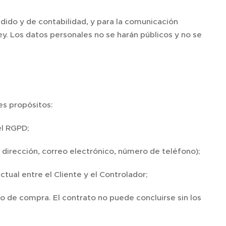
dido y de contabilidad, y para la comunicación
ey. Los datos personales no se harán públicos y no se
es propósitos:
el RGPD;
 dirección, correo electrónico, número de teléfono);
ctual entre el Cliente y el Controlador;
o de compra. El contrato no puede concluirse sin los