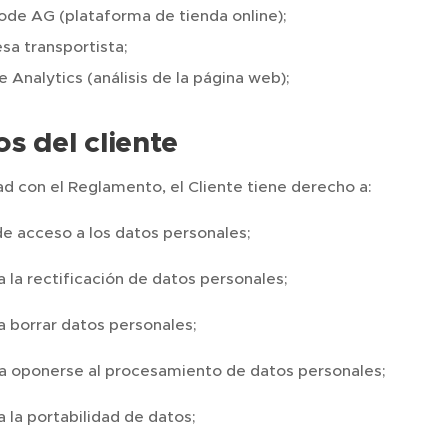
de AG (plataforma de tienda online);
a transportista;
 Analytics (análisis de la página web);
s del cliente
d con el Reglamento, el Cliente tiene derecho a:
e acceso a los datos personales;
 la rectificación de datos personales;
a borrar datos personales;
a oponerse al procesamiento de datos personales;
 la portabilidad de datos;