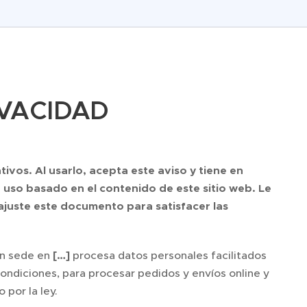
IVACIDAD
vos. Al usarlo, acepta este aviso y tiene en
so basado en el contenido de este sitio web. Le
uste este documento para satisfacer las
n sede en
[…]
procesa datos personales facilitados
Condiciones, para procesar pedidos y envíos online y
por la ley.