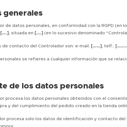
 generales
dor de datos personales, en conformidad con la RGPD (en 
n
[….]
, situada en
[….]
(en lo sucesivo denominado “Controla
s de contacto del Controlador son: e-mail:
[……]
, telf.:
[………
ersonales se refieres a cualquier información que se relaci
te de los datos personales
or procesa los datos personales obtenidos con el consentim
ra y del cumplimiento del pedido creado en la tienda onli
or procesa solo los datos de identificación y contacto del
compra;