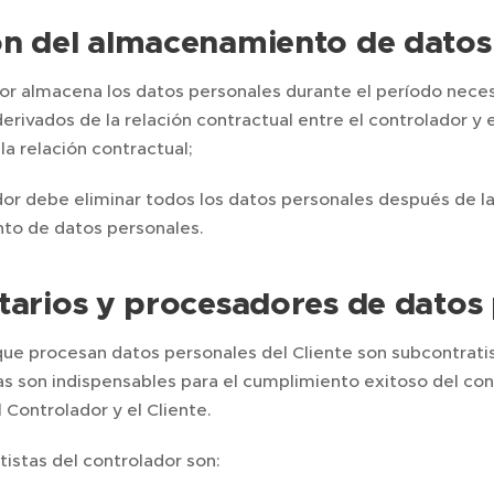
n del almacenamiento de datos
dor almacena los datos personales durante el período neces
erivados de la relación contractual entre el controlador y e
la relación contractual;
dor debe eliminar todos los datos personales después de la
to de datos personales.
tarios y procesadores de datos
que procesan datos personales del Cliente son subcontratis
as son indispensables para el cumplimiento exitoso del co
l Controlador y el Cliente.
istas del controlador son: