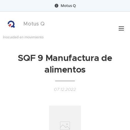
Motus Q
Motus Q
Inocuidad en movimiento
SQF 9 Manufactura de
alimentos
07.12.2022