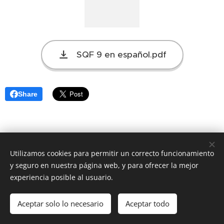
SQF 9 en español.pdf
Share
Utilizamos cookies para permitir un correcto funcionamiento
y seguro en nuestra página web, y para ofrecer la mejor
experiencia posible al usuario.
© 2022 Todos los derechos reservados
Aceptar solo lo necesario
Aceptar todo
Powered by
Webnode
Cookies