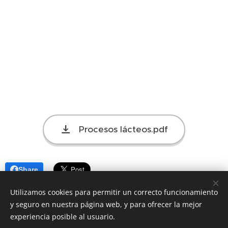
Procesos lácteos.pdf
Share
Utilizamos cookies para permitir un correcto funcionamiento
y seguro en nuestra página web, y para ofrecer la mejor
experiencia posible al usuario.