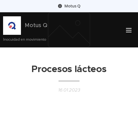
Motus Q
Motus Q
Inocuidad en movimiento
Procesos lácteos
16.01.2023