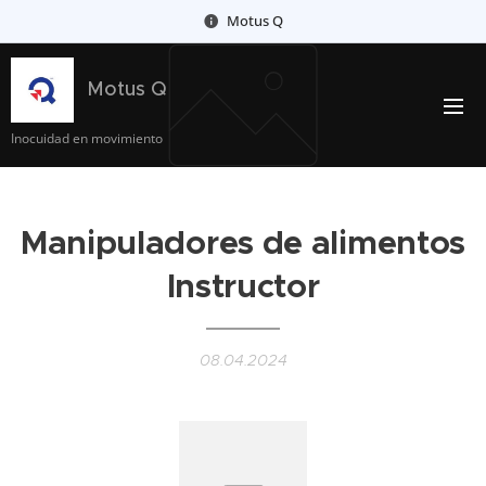
Motus Q
Motus Q
Inocuidad en movimiento
Manipuladores de alimentos
Instructor
08.04.2024