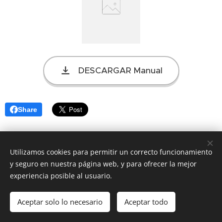
DESCARGAR Manual
Share
Utilizamos cookies para permitir un correcto funcionamiento
y seguro en nuestra página web, y para ofrecer la mejor
experiencia posible al usuario.
© 2022 Todos los derechos reservados
Aceptar solo lo necesario
Aceptar todo
Powered by
Webnode
Cookies