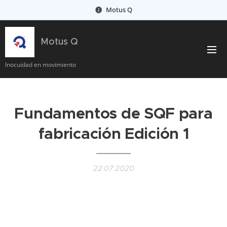
Motus Q
Motus Q
Inocuidad en movimiento
Fundamentos de SQF para
fabricación Edición 1
22.07.2020