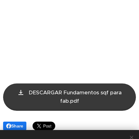
DESCARGAR Fundamentos sqf para
fab.pdf
Share