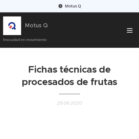
Motus Q
Motus Q
Inocuidad en movimiento
Fichas técnicas de
procesados de frutas
29.06.2020