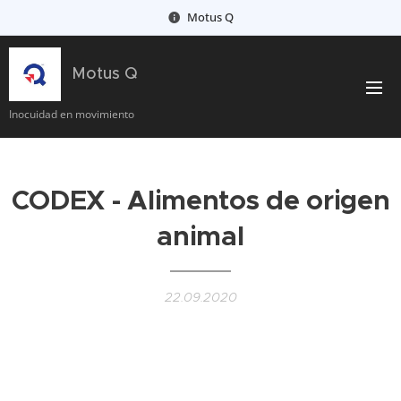
Motus Q
Motus Q
Inocuidad en movimiento
CODEX - Alimentos de origen
animal
22.09.2020