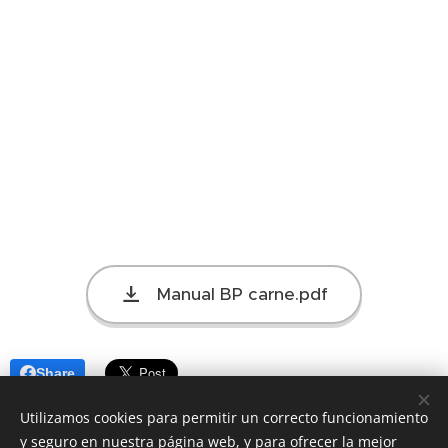
Manual BP carne.pdf
Share
Utilizamos cookies para permitir un correcto funcionamiento
y seguro en nuestra página web, y para ofrecer la mejor