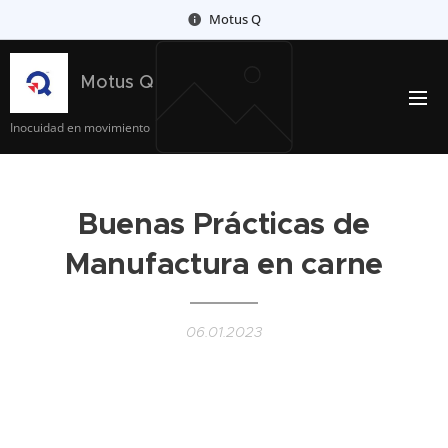
Motus Q
Motus Q
Inocuidad en movimiento
Buenas Prácticas de
Manufactura en carne
06.01.2023